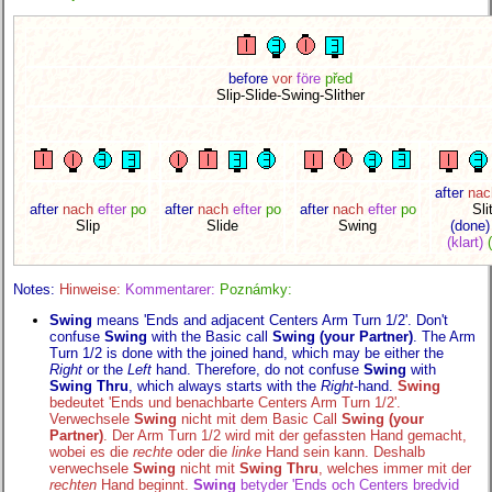
before
vor
före
před
Slip-Slide-Swing-Slither
after
nac
after
nach
efter
po
after
nach
efter
po
after
nach
efter
po
Sli
Slip
Slide
Swing
(done)
(klart)
Notes:
Hinweise:
Kommentarer:
Poznámky:
Swing
means 'Ends and adjacent Centers Arm Turn 1/2'. Don't
confuse
Swing
with the Basic call
Swing (your Partner)
. The Arm
Turn 1/2 is done with the joined hand, which may be either the
Right
or the
Left
hand. Therefore, do not confuse
Swing
with
Swing Thru
, which always starts with the
Right
-hand.
Swing
bedeutet 'Ends und benachbarte Centers Arm Turn 1/2'.
Verwechsele
Swing
nicht mit dem Basic Call
Swing (your
Partner)
. Der Arm Turn 1/2 wird mit der gefassten Hand gemacht,
wobei es die
rechte
oder die
linke
Hand sein kann. Deshalb
verwechsele
Swing
nicht mit
Swing Thru
, welches immer mit der
rechten
Hand beginnt.
Swing
betyder 'Ends och Centers bredvid