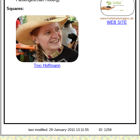
Squares:
www.hurlyburlymagixs.de
WEB SITE
Trixi Hoffmann
last modified: 29-January-2011 13:11:55
ID: 1258