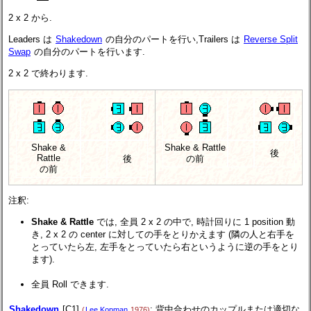
2 x 2 から.
Leaders は
Shakedown
の自分のパートを行い,Trailers は
Reverse Split
Swap
の自分のパートを行います.
2 x 2 で終わります.
Shake &
Shake & Rattle
後
Rattle
後
の前
の前
注釈:
Shake & Rattle
では, 全員 2 x 2 の中で, 時計回りに 1 position 動
き, 2 x 2 の center に対しての手をとりかえます (隣の人と右手を
とっていたら左, 左手をとっていたら右というように逆の手をとり
ます).
全員 Roll できます.
Shakedown
[C1]
: 背中合わせのカップルまたは適切な
(
Lee Kopman
1976)