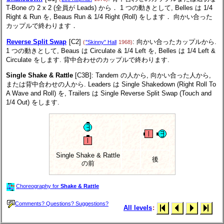
T-Bone の 2 x 2 (全員が Leads) から． 1 つの動きとして, Belles は 1/4
Right & Run を, Beaus Run & 1/4 Right (Roll) をします． 向かい合った
カップルで終わります．
Reverse Split Swap
[C2]
: 向かい合ったカップルから.
(
"Skinny" Hall
1968)
1 つの動きとして, Beaus は Circulate & 1/4 Left を, Belles は 1/4 Left &
Circulate をします. 背中合わせのカップルで終わります.
Single Shake & Rattle
[C3B]
: Tandem の人から, 向かい合った人から,
または背中合わせの人から. Leaders は Single Shakedown (Right Roll To
A Wave and Roll) を, Trailers は Single Reverse Split Swap (Touch and
1/4 Out) をします.
Single Shake & Rattle
後
の前
Choreography for
Shake & Rattle
Comments? Questions? Suggestions?
All levels
: