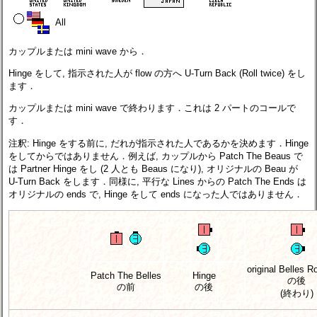
All
カップルまたは mini wave から．
Hinge をして, 指示された人が flow の方へ U-Turn Back (Roll twice) をし
ます．
カップルまたは mini wave で終わります．これは 2 パートのコールで
す．
注釈: Hinge をする前に, だれが指示された人であるかを決めます．Hinge
をしてからではありません．例えば, カップルから Patch The Beaus で
は Partner Hinge をし (2 人とも Beaus になり), オリジナルの Beau が
U-Turn Back をします．同様に, 平行な Lines からの Patch The Ends は
オリジナルの ends で, Hinge をして ends になった人ではありません．
original Belles Ro
Patch The Belles
Hinge
の後
の前
の後
(終わり)