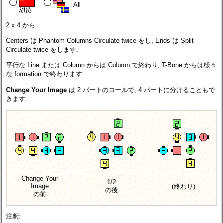
All
2 x 4 から.
Centers は Phantom Columns Circulate twice をし, Ends は Split
Circulate twice をします.
平行な Line または Column からは Column で終わり; T-Bone からは様々
な formation で終わります.
Change Your Image
は 2 パートのコールで, 4 パートに分けることもで
きます.
Change Your
1/2
Image
(終わり)
の後
の前
注釈: