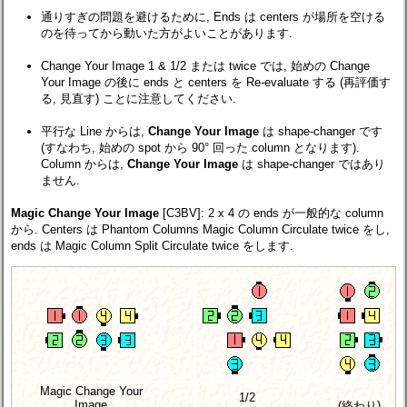
通りすぎの問題を避けるために, Ends は centers が場所を空ける
のを待ってから動いた方がよいことがあります.
Change Your Image 1 & 1/2 または twice では, 始めの Change
Your Image の後に ends と centers を Re-evaluate する (再評価す
る, 見直す) ことに注意してください.
平行な Line からは,
Change Your Image
は shape-changer です
(すなわち, 始めの spot から 90° 回った column となります).
Column からは,
Change Your Image
は shape-changer ではあり
ません.
Magic Change Your Image
[C3BV]
: 2 x 4 の ends が一般的な column
から. Centers は Phantom Columns Magic Column Circulate twice をし,
ends は Magic Column Split Circulate twice をします.
Magic Change Your
1/2
Image
(終わり)