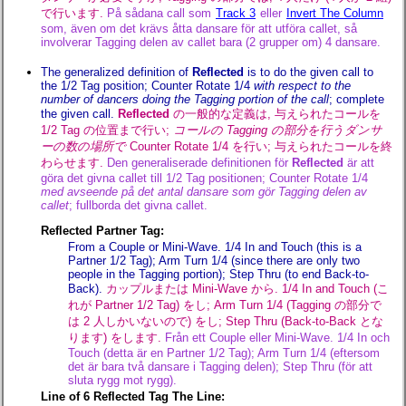
で行います.
På sådana call som
Track 3
eller
Invert The Column
som, även om det krävs åtta dansare för att utföra callet, så
involverar Tagging delen av callet bara (2 grupper om) 4 dansare.
The generalized definition of
Reflected
is to do the given call to
the 1/2 Tag position; Counter Rotate 1/4
with respect to the
number of dancers doing the Tagging portion of the call
; complete
the given call.
Reflected
の一般的な定義は, 与えられたコールを
1/2 Tag の位置まで行い;
コールの Tagging の部分を行うダンサ
ーの数の場所で
Counter Rotate 1/4 を行い; 与えられたコールを終
わらせます.
Den generaliserade definitionen för
Reflected
är att
göra det givna callet till 1/2 Tag positionen; Counter Rotate 1/4
med avseende på det antal dansare som gör Tagging delen av
callet
; fullborda det givna callet.
Reflected Partner Tag:
From a Couple or Mini-Wave. 1/4 In and Touch (this is a
Partner 1/2 Tag); Arm Turn 1/4 (since there are only two
people in the Tagging portion); Step Thru (to end Back-to-
Back).
カップルまたは Mini-Wave から. 1/4 In and Touch (こ
れが Partner 1/2 Tag) をし; Arm Turn 1/4 (Tagging の部分で
は 2 人しかいないので) をし; Step Thru (Back-to-Back とな
ります) をします.
Från ett Couple eller Mini-Wave. 1/4 In och
Touch (detta är en Partner 1/2 Tag); Arm Turn 1/4 (eftersom
det är bara två dansare i Tagging delen); Step Thru (för att
sluta rygg mot rygg).
Line of 6 Reflected Tag The Line: