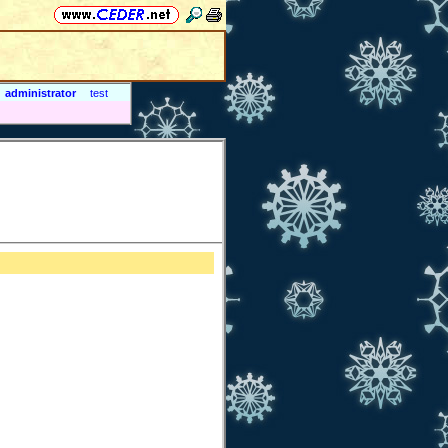
administrator
test