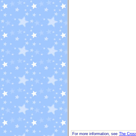
For more information, see
The Cross