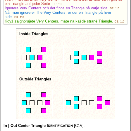
ein Triangle auf jeder Seite.
DE: 110
Ignorera Very Centers och det finns en Triangle på varje sida.
SE: 110
Når man ignorerer The Very Centers, er der en Triangle på hver
side.
DK: 110
Když zaignorujete Very Centers, máte na každé straně Triangle.
CZ: 110
Inside Triangles
Outside Triangles
In | Out-Center Triangle I
[C1V]:
DENTIFICATION