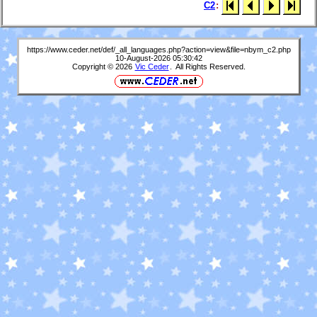
C2
:
https://www.ceder.net/def/_all_languages.php?action=view&file=nbym_c2.php
10-August-2026 05:30:42
Copyright © 2026
Vic Ceder
. All Rights Reserved.