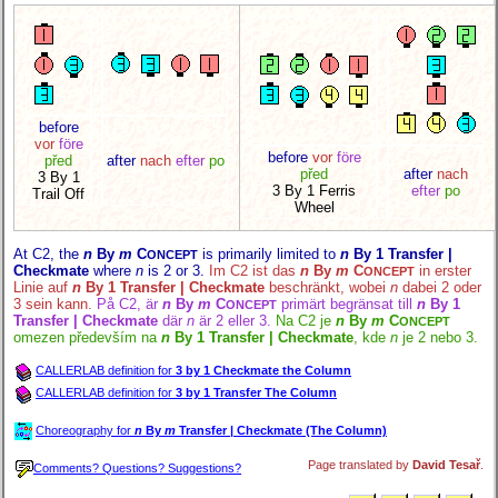
before
vor
före
before
vor
före
před
after
nach
efter
po
před
after
nach
3 By 1
3 By 1 Ferris
efter
po
Trail Off
Wheel
At C2, the
n
By
m
C
is primarily limited to
n
By 1 Transfer |
ONCEPT
Checkmate
where
n
is 2 or 3.
Im C2 ist das
n
By
m
C
in erster
ONCEPT
Linie auf
n
By 1 Transfer | Checkmate
beschränkt, wobei
n
dabei 2 oder
3 sein kann.
På C2, är
n
By
m
C
primärt begränsat till
n
By 1
ONCEPT
Transfer | Checkmate
där
n
är 2 eller 3.
Na C2 je
n
By
m
C
ONCEPT
omezen především na
n
By 1 Transfer | Checkmate
, kde
n
je 2 nebo 3.
CALLERLAB definition for
3 by 1 Checkmate the Column
CALLERLAB definition for
3 by 1 Transfer The Column
Choreography for
n
By
m
Transfer | Checkmate (The Column)
Page translated by
David Tesař
.
Comments? Questions? Suggestions?