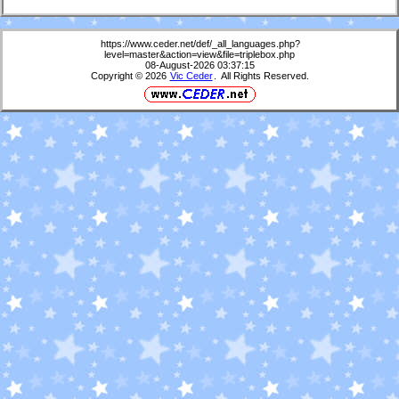
https://www.ceder.net/def/_all_languages.php?
level=master&action=view&file=triplebox.php
08-August-2026 03:37:15
Copyright © 2026
Vic Ceder
. All Rights Reserved.