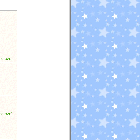
hotovo)
hotovo)