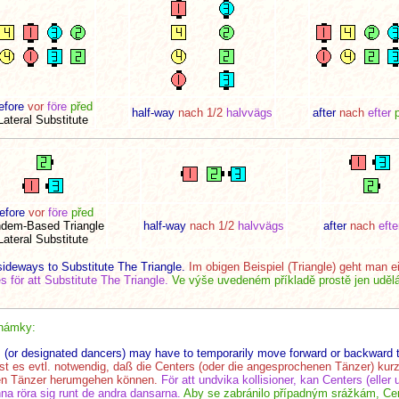
efore
vor
före
před
half-way
nach 1/2
halvvägs
after
nach
efter
Lateral Substitute
efore
vor
före
před
dem-Based Triangle
half-way
nach 1/2
halvvägs
after
nach
efte
Lateral Substitute
sideways to Substitute The Triangle.
Im obigen Beispiel (Triangle) geht man e
es för att Substitute The Triangle.
Ve výše uvedeném příkladě prostě jen udělá
námky:
rs (or designated dancers) may have to temporarily move forward or backward
st es evtl. notwendig, daß die Centers (oder die angesprochenen Tänzer) kurzf
ren Tänzer herumgehen können.
För att undvika kollisioner, kan Centers (eller u
nna röra sig runt de andra dansarna.
Aby se zabránilo případným srážkám, Cen