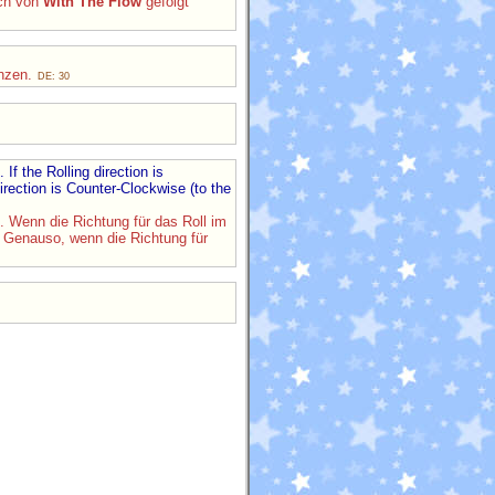
uch von
With The Flow
gefolgt
anzen.
DE: 30
If the Rolling direction is
irection is Counter-Clockwise (to the
t. Wenn die Richtung für das Roll im
. Genauso, wenn die Richtung für