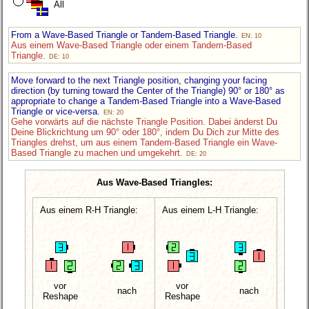
All
From a Wave-Based Triangle or Tandem-Based Triangle.
EN: 10
Aus einem Wave-Based Triangle oder einem Tandem-Based
Triangle.
DE: 10
Move forward to the next Triangle position, changing your facing
direction (by turning toward the Center of the Triangle) 90° or 180° as
appropriate to change a Tandem-Based Triangle into a Wave-Based
Triangle or vice-versa.
EN: 20
Gehe vorwärts auf die nächste Triangle Position. Dabei änderst Du
Deine Blickrichtung um 90° oder 180°, indem Du Dich zur Mitte des
Triangles drehst, um aus einem Tandem-Based Triangle ein Wave-
Based Triangle zu machen und umgekehrt.
DE: 20
Aus Wave-Based Triangles:
Aus einem R-H Triangle:
Aus einem L-H Triangle:
vor
vor
nach
nach
Reshape
Reshape