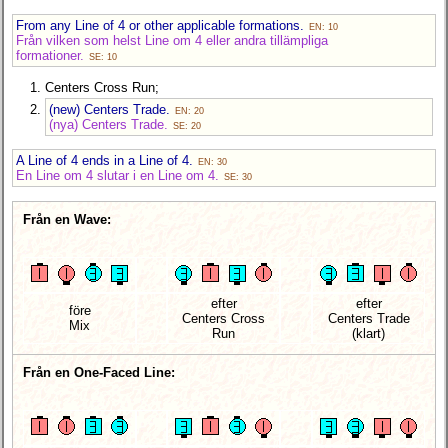
From any Line of 4 or other applicable formations.
EN: 10
Från vilken som helst Line om 4 eller andra tillämpliga
formationer.
SE: 10
Centers Cross Run;
(new) Centers Trade.
EN: 20
(nya) Centers Trade.
SE: 20
A Line of 4 ends in a Line of 4.
EN: 30
En Line om 4 slutar i en Line om 4.
SE: 30
Från en Wave:
efter
efter
före
Centers Cross
Centers Trade
Mix
Run
(klart)
Från en One-Faced Line: