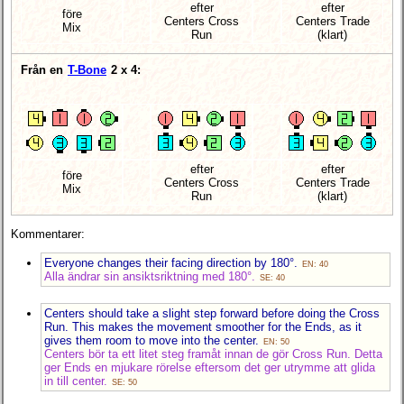
efter
efter
före
Centers Cross
Centers Trade
Mix
Run
(klart)
Från en
T-Bone
2 x 4:
efter
efter
före
Centers Cross
Centers Trade
Mix
Run
(klart)
Kommentarer:
Everyone changes their facing direction by 180°.
EN: 40
Alla ändrar sin ansiktsriktning med 180°.
SE: 40
Centers should take a slight step forward before doing the Cross
Run. This makes the movement smoother for the Ends, as it
gives them room to move into the center.
EN: 50
Centers bör ta ett litet steg framåt innan de gör Cross Run. Detta
ger Ends en mjukare rörelse eftersom det ger utrymme att glida
in till center.
SE: 50