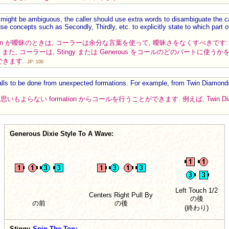
ll might be ambiguous, the caller should use extra words to disambiguate the call
e concepts such as Secondly, Thirdly, etc. to explicitly state to which part o
n が曖昧のときは, コーラーは余分な言葉を使って, 曖昧さをなくすべきです: すなわち, Po
うです. また, コーラーは, Stingy または Generous をコールのどのパートに使うかを示す
できます.
JP: 100
alls to be done from unexpected formations. For example, from Twin Diamond
と, 思いもよらない formation からコールを行うことができます. 例えば, Twin Diamon
Generous Dixie Style To A Wave:
Left Touch 1/2
Centers Right Pull By
の後
の前
の後
(終わり)
Stingy
Spin The Top
: