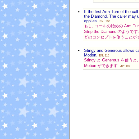
If the first Arm Turn of the ca
the Diamond. The caller may us
applies.
EN: 100
もし, コールの始めの Arm Tur
Strip the Diamond のよ
どのコンセプトを使うことが
Stingy and Generous allows c
Motion.
EN: 110
Stingy と Generous を使う
Motion ができます.
JP: 110