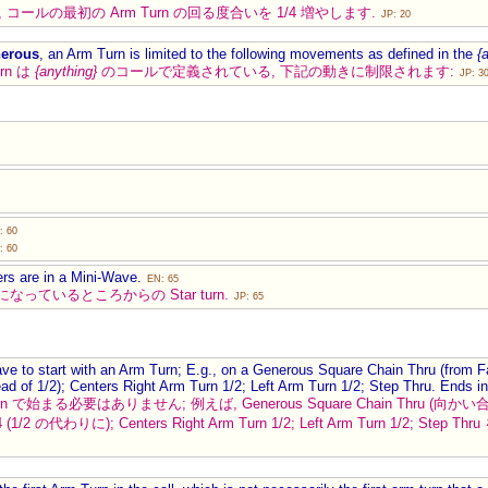
コールの最初の Arm Turn の回る度合いを 1/4 増やします.
JP: 20
erous
, an Arm Turn is limited to the following movements as defined in the
{
rn は
{anything}
のコールで定義されている, 下記の動きに制限されます:
JP: 3
: 60
: 60
ers are in a Mini-Wave.
EN: 65
になっているところからの Star turn.
JP: 65
ave to start with an Arm Turn; E.g., on a Generous Square Chain Thru (from Fa
tead of 1/2); Centers Right Arm Turn 1/2; Left Arm Turn 1/2; Step Thru. Ends 
 で始まる必要はありません; 例えば, Generous Square Chain Thru (向かい合った 
3/4 (1/2 の代わりに); Centers Right Arm Turn 1/2; Left Arm Turn 1/2; Step T