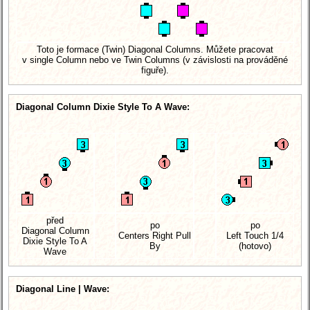
Toto je formace (Twin) Diagonal Columns. Můžete pracovat
v single Column nebo ve Twin Columns (v závislosti na prováděné
figuře).
Diagonal Column Dixie Style To A Wave:
před
po
po
Diagonal Column
Centers Right Pull
Left Touch 1/4
Dixie Style To A
By
(hotovo)
Wave
Diagonal Line | Wave: