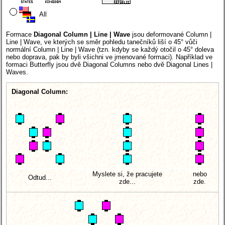
All
Formace
Diagonal Column | Line | Wave
jsou deformované Column |
Line | Wave, ve kterých se směr pohledu tanečníků liší o 45° vůči
normální Column | Line | Wave (tzn. kdyby se každý otočil o 45° doleva
nebo doprava, pak by byli všichni ve jmenované formaci). Například ve
formaci Butterfly jsou dvě Diagonal Columns nebo dvě Diagonal Lines |
Waves.
Diagonal Column:
Myslete si, že pracujete
nebo
Odtud...
zde...
zde.