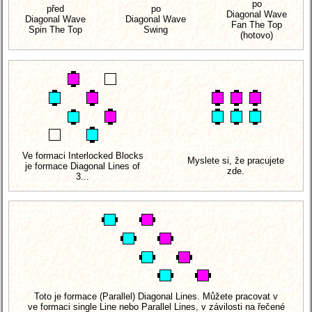
po
před
po
Diagonal Wave
Diagonal Wave
Diagonal Wave
Fan The Top
Spin The Top
Swing
(hotovo)
Ve formaci Interlocked Blocks
Myslete si, že pracujete
je formace Diagonal Lines of
zde.
3...
Toto je formace (Parallel) Diagonal Lines. Můžete pracovat v
ve formaci single Line nebo Parallel Lines, v závilosti na řečené