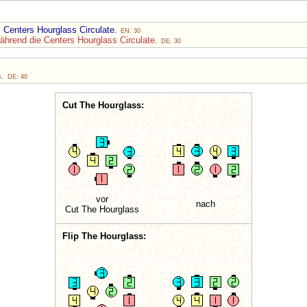
s Centers Hourglass Circulate.
EN: 30
während die Centers Hourglass Circulate.
DE: 30
s.
DE: 40
Cut The Hourglass:
vor
nach
Cut The Hourglass
Flip The Hourglass: