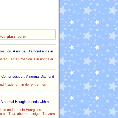
 Hourglass
.
DE: 50
position. A normal Diamond ends in
sten Center-Position. Ein normaler
t Center position. A normal Diamond
d Trade, um in der entfernten
. A normal Hourglass ends with a
 die anderen ein Hourglass
 ein Thar, aber mit einigen Tänzern