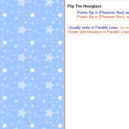
Flip The Hourglass
:
Points flip in (Phantom Run) a
Points flip in (Phantom Run), 
Usually ends in Parallel Lines.
EN: 40
Endet üblicherweise in Parallel Line