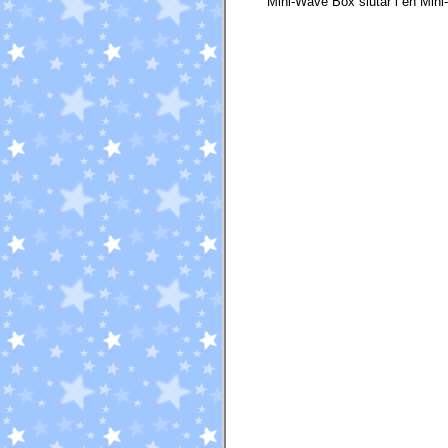
Mini-Wave Box slutar i en Min