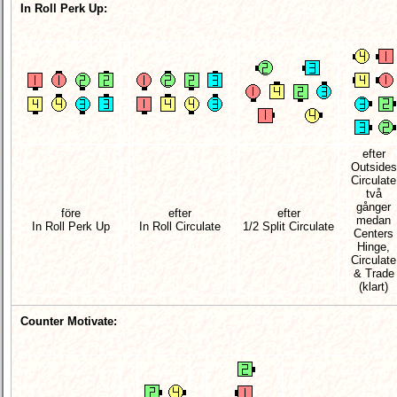
In Roll Perk Up:
efter
Outsides
Circulate
två
gånger
före
efter
efter
medan
In Roll Perk Up
In Roll Circulate
1/2 Split Circulate
Centers
Hinge,
Circulate
& Trade
(klart)
Counter Motivate: